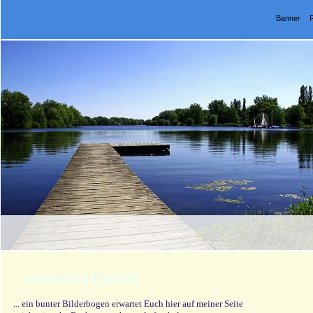
Banner
meine kleine Fotowelt
... ein bunter Bilderbogen erwartet Euch hier auf meiner Seite