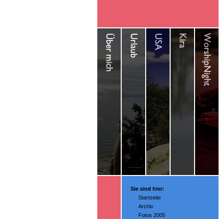
Sie sind hier:
Startseite
Archiv
Fotos 2005