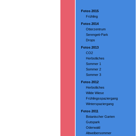
Fotos 2015
Frühling
Fotos 2014
Otterzentrum
Serengeti-Park
Drops
Fotos 2013
CO2
Herbstliches
Sommer 1
Sommer 2
Sommer 3
Fotos 2012
Herbstliches
Wilde Wiese
Frühlingsspaziergang
Winterspaziergang
Fotos 2011
Botanischer Garten
Gutspark
Oderwald
Altweibersommer