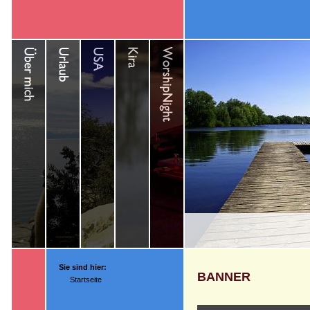
Sie sind hier:
BANNER
Startseite