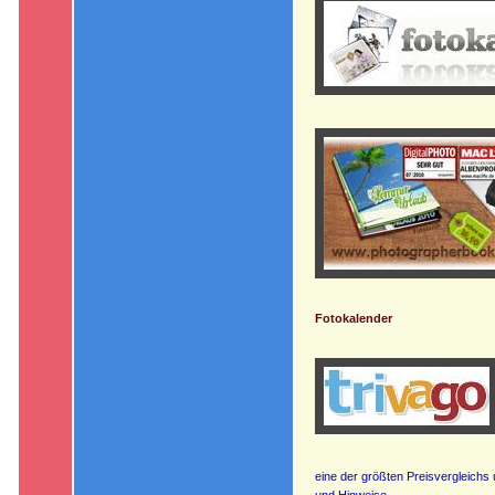
Fotokalender
eine der größten Preisvergleichs