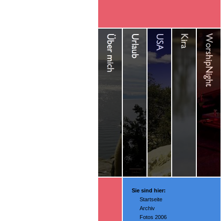
Sie sind hier:
Startseite
Archiv
Fotos 2006