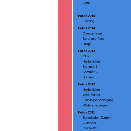
Optik
Fotos 2015
Frühling
Fotos 2014
Otterzentrum
Serengeti-Park
Drops
Fotos 2013
CO2
Herbstliches
Sommer 1
Sommer 2
Sommer 3
Fotos 2012
Herbstliches
Wilde Wiese
Frühlingsspaziergang
Winterspaziergang
Fotos 2011
Botanischer Garten
Gutspark
Oderwald