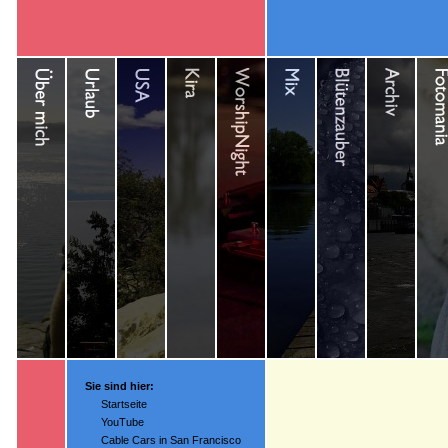
Sie sind hier:
Startseite
YouTube
Cable Cars in San Francisco