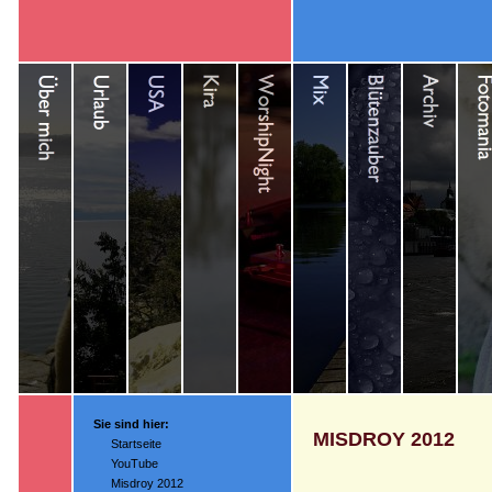
Sie sind hier:
MISDROY 2012
Startseite
YouTube
Misdroy 2012