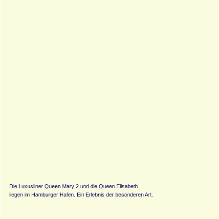
Die Luxusliner Queen Mary 2 und die Queen Elisabeth
liegen im Hamburger Hafen. Ein Erlebnis der besonderen Art.