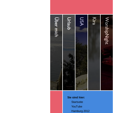
Sie sind hier:
Startseite
YouTube
Hamburg 2012