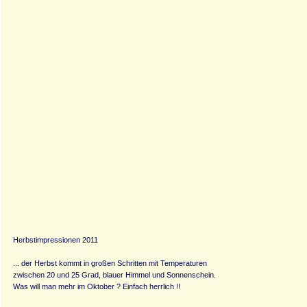
Herbstimpressionen 2011
... der Herbst kommt in großen Schritten mit Temperaturen
zwischen 20 und 25 Grad, blauer Himmel und Sonnenschein.
Was will man mehr im Oktober ? Einfach herrlich !!