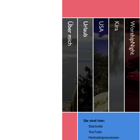
Sie sind hier:
Startseite
YouTube
Herbstimpressionen